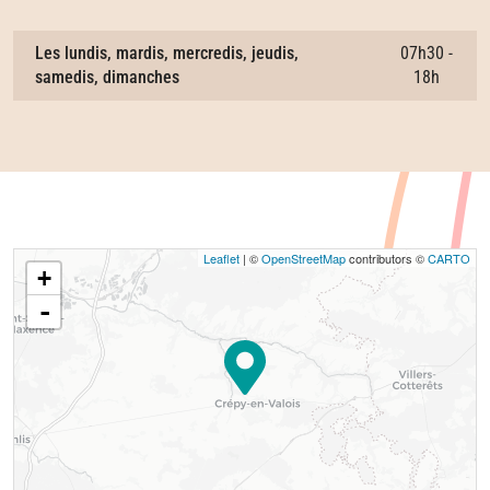
Les lundis, mardis, mercredis, jeudis,
07h30 -
samedis, dimanches
18h
Leaflet
| ©
OpenStreetMap
contributors ©
CARTO
+
-