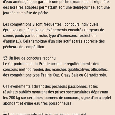
d’eau aménagé pour garantir une pêche dynamique et régulière,
des horaires adaptés permettant soit une demi‑journée, soit une
journée complète de pêche.
Les compétitions y sont fréquentes : concours individuels,
épreuves qualificatives et événements encadrés (largeurs de
canne, poids par bourriche, type d’hameçons, restrictions
d’appâts…). Cela témoigne d’un site actif et très apprécié des
pêcheurs de compétition.
🏆 Un lieu de concours reconnu
Le Carpodrome de la Prairie accueille régulièrement : des
concours method feeder, des manches qualificatives officielles,
des compétitions type Prairie Cup, Crazy Bait ou Gérardix solo.
Ces événements attirent des pêcheurs passionnés, et les
résultats publiés montrent des prises spectaculaires dépassant
les 200 kg sur certaines journées de concours, signe d’un cheptel
abondant et d’une eau très poissonneuse.
🌟 Une communauté active et un accueil convivial