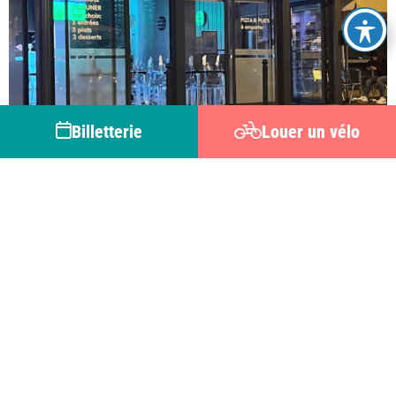
Billetterie
Louer un vélo
LE PLESSIS-BELLEVILLE
Casa Bello