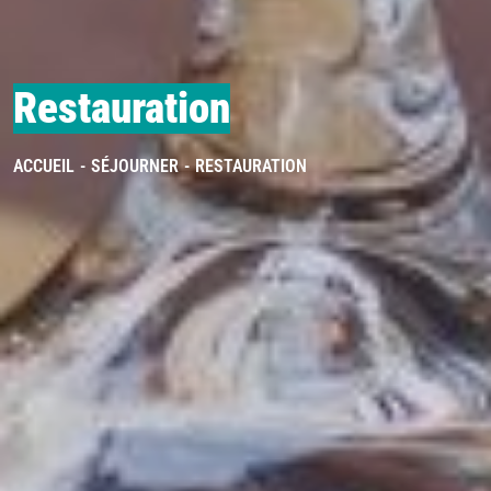
Restauration
ACCUEIL
SÉJOURNER
RESTAURATION