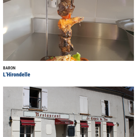
BARON
L'Hirondelle