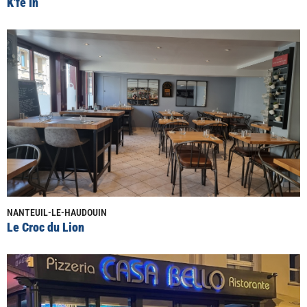
K'fé In
NANTEUIL-LE-HAUDOUIN
Le Croc du Lion