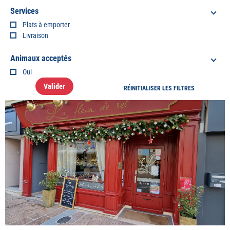
Services
Plats à emporter
Livraison
Animaux acceptés
Oui
Valider
RÉINITIALISER LES FILTRES