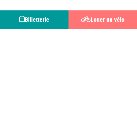
Billetterie
Louer un vélo
Balade à cheval