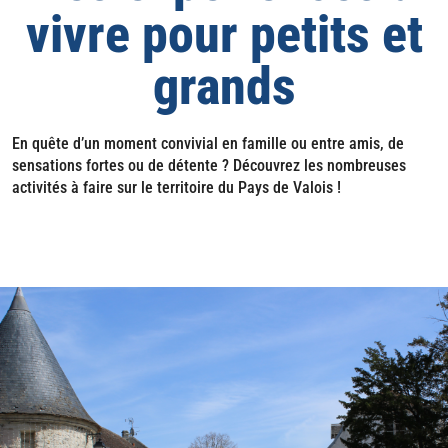
vivre pour petits et
grands
En quête d’un moment convivial en famille ou entre amis, de
sensations fortes ou de détente ? Découvrez les nombreuses
activités à faire sur le territoire du Pays de Valois !