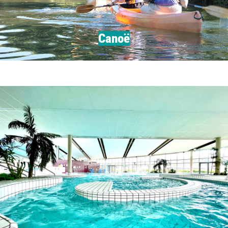
Canoë