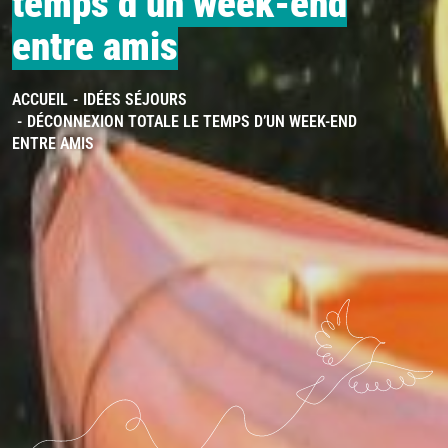
temps d’un week-end
entre amis
ACCUEIL
IDÉES SÉJOURS
DÉCONNEXION TOTALE LE TEMPS D’UN WEEK-END
ENTRE AMIS