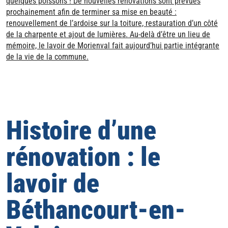
quelques poissons ! De nouvelles rénovations sont prévues
prochainement afin de terminer sa mise en beauté :
renouvellement de l’ardoise sur la toiture, restauration d’un côté
de la charpente et ajout de lumières. Au-delà d’être un lieu de
mémoire, le lavoir de Morienval fait aujourd’hui partie intégrante
de la vie de la commune.
Histoire d’une
rénovation : le
lavoir de
Béthancourt-en-