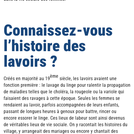
Connaissez-vous
l’histoire des
lavoirs ?
ème
Créés en majorité au 19
siècle, les lavoirs avaient une
fonction première : le lavage du linge pour ralentir la propagation
de maladies telles que le choléra, la rougeole ou la variole qui
faisaient des ravages à cette époque. Seules les femmes se
rendaient au lavoir, parfois accompagnées de leurs enfants,
passant de longues heures à genoux pour battre, rincer ou
encore essorer le linge. Ces lieux de labeur sont ainsi devenus
de véritables lieux de vie sociale. On y racontait les histoires du
village, y arrangeait des mariages ou encore y chantait des