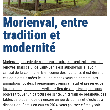
Morienval, entre
tradition et
modernité
Morienval possède de nombreux lavoirs, souvent entretenus et
rénovés, mais celui de Saint-Denis est aujourd’hui le lavoir
central de la commune. Bien connu des habitants, il est devenu
ces dernières années le lieu de rendez-vous de nombreuses
animations locales. Fréquemment remis en état et préservé, ce
lavoir est aujourd’hui un véritable lieu de vie près duquel vous
pouvez trouver un parcours de santé, un terrain de pétanque, des
tables de pique-nique ou encore un jeu de dames et d’échecs à
disposition. Remis en eau en 2024, vous pourrez même y voir