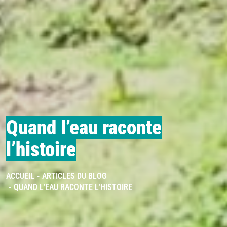
Quand l’eau raconte
l’histoire
ACCUEIL
ARTICLES DU BLOG
QUAND L’EAU RACONTE L’HISTOIRE