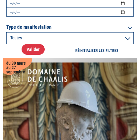
Type de manifestation
Valider
RÉINITIALISER LES FILTRES
du 30 mars
au 27
septembre