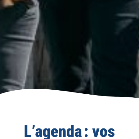
L’agenda : vos