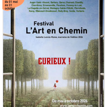
du 01 mai
au 31
octobre