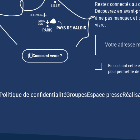
Restez connectés au c
Découvrez en avant-pre
à ne pas manquer, et p
vivre.
Comment venir ?
En cochant cette ca
pour permettre de
Politique de confidentialité
Groupes
Espace presse
Réalis