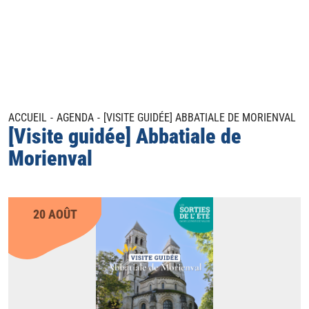
ACCUEIL
AGENDA
[VISITE GUIDÉE] ABBATIALE DE MORIENVAL
[Visite guidée] Abbatiale de
Morienval
20 AOÛT