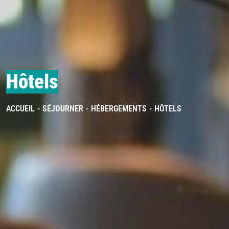
Hôtels
ACCUEIL
SÉJOURNER
HÉBERGEMENTS
HÔTELS