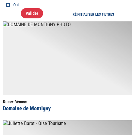
Oui
Valider
RÉINITIALISER LES FILTRES
Russy-Bémont
Domaine de Montigny