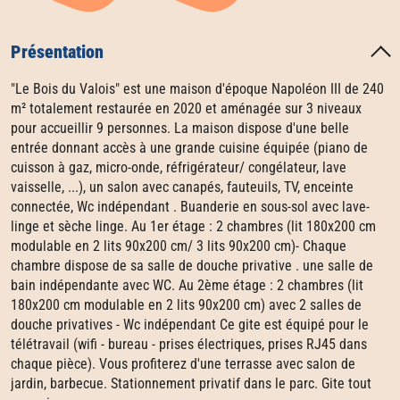
Présentation
"Le Bois du Valois" est une maison d'époque Napoléon III de 240
m² totalement restaurée en 2020 et aménagée sur 3 niveaux
pour accueillir 9 personnes. La maison dispose d'une belle
entrée donnant accès à une grande cuisine équipée (piano de
cuisson à gaz, micro-onde, réfrigérateur/ congélateur, lave
vaisselle, ...), un salon avec canapés, fauteuils, TV, enceinte
connectée, Wc indépendant . Buanderie en sous-sol avec lave-
linge et sèche linge. Au 1er étage : 2 chambres (lit 180x200 cm
modulable en 2 lits 90x200 cm/ 3 lits 90x200 cm)- Chaque
chambre dispose de sa salle de douche privative . une salle de
bain indépendante avec WC. Au 2ème étage : 2 chambres (lit
180x200 cm modulable en 2 lits 90x200 cm) avec 2 salles de
douche privatives - Wc indépendant Ce gite est équipé pour le
télétravail (wifi - bureau - prises électriques, prises RJ45 dans
chaque pièce). Vous profiterez d'une terrasse avec salon de
jardin, barbecue. Stationnement privatif dans le parc. Gite tout