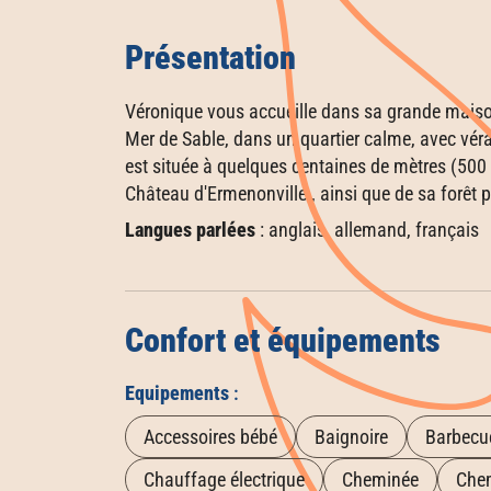
Présentation
Véronique vous accueille dans sa grande maison
Mer de Sable, dans un quartier calme, avec véra
est située à quelques centaines de mètres (50
Château d'Ermenonville , ainsi que de sa forêt 
Langues parlées
: anglais, allemand, français
Confort et équipements
Equipements
:
Accessoires bébé
Baignoire
Barbecu
Chauffage électrique
Cheminée
Chem