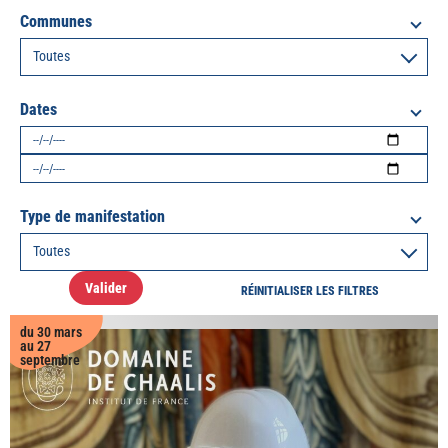
Communes
Dates
Type de manifestation
Valider
RÉINITIALISER LES FILTRES
du 30 mars
au 27
septembre