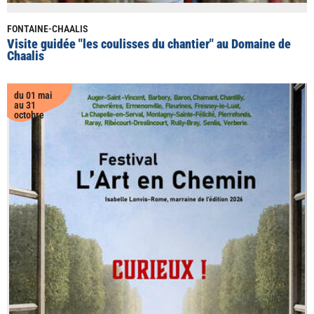
FONTAINE-CHAALIS
Visite guidée "les coulisses du chantier" au Domaine de
Chaalis
du 01 mai
au 31
octobre