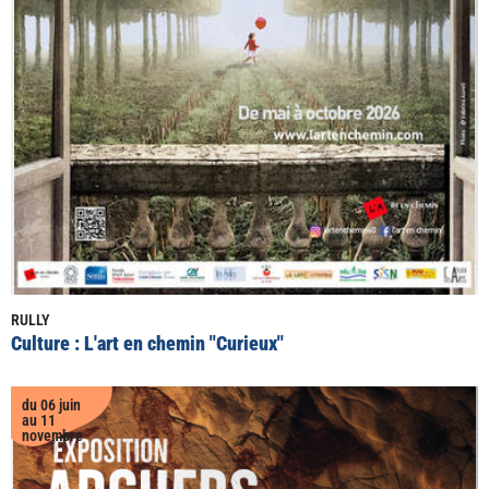
RULLY
Culture : L'art en chemin "Curieux"
du 06 juin
au 11
novembre