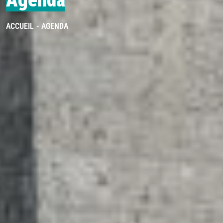
Agenda
ACCUEIL
AGENDA