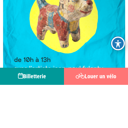
Billetterie
Louer un vélo
CREPY-EN-VALOIS
Atelier papier mâché
du 07 au 08
août