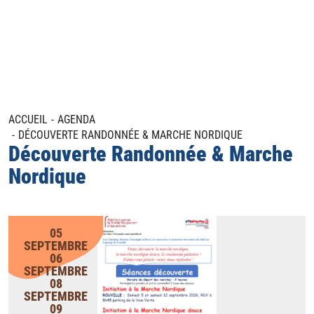
ACCUEIL
AGENDA
DÉCOUVERTE RANDONNÉE & MARCHE NORDIQUE
Découverte Randonnée & Marche
Nordique
05
SEPTEMBRE
06
SEPTEMBRE
08
SEPTEMBRE
09