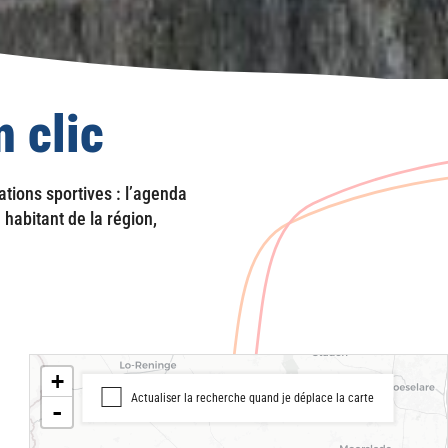
n clic
tions sportives : l’agenda
 habitant de la région,
+
Actualiser la recherche quand je déplace la carte
-