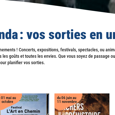
nda : vos sorties en u
ents ! Concerts, expositions, festivals, spectacles, ou anima
s les goûts et toutes les envies. Que vous soyez de passage ou
our planifier vos sorties.
 01 mai au
du 06 juin au
 octobre
11 novembre