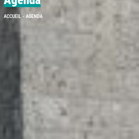
Agenda
ACCUEIL
AGENDA