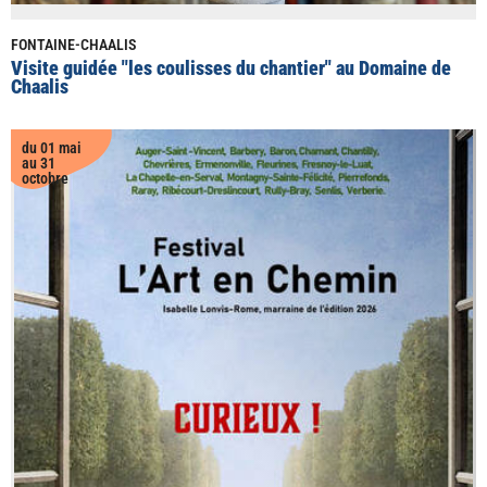
FONTAINE-CHAALIS
Visite guidée "les coulisses du chantier" au Domaine de
Chaalis
du 01 mai
au 31
octobre