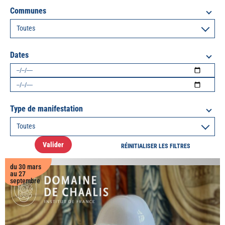
Communes
Dates
Type de manifestation
Valider
RÉINITIALISER LES FILTRES
du 30 mars
au 27
septembre