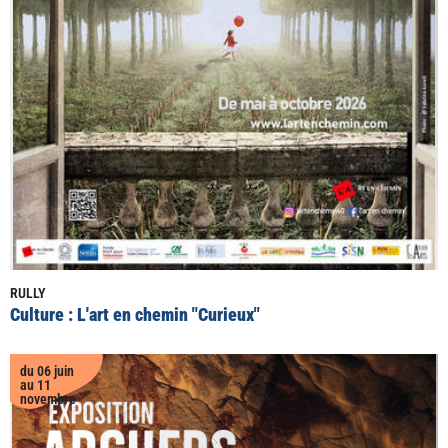
RULLY
Culture : L'art en chemin "Curieux"
du 06 juin
au 11
novembre