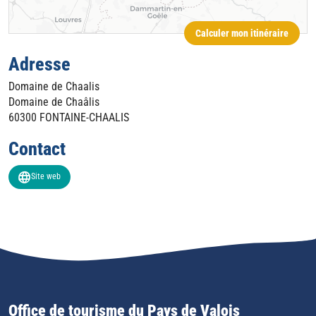
Calculer mon itinéraire
Adresse
Domaine de Chaalis
Domaine de Chaâlis
60300
FONTAINE-CHAALIS
Contact
Site web
Office de tourisme du Pays de Valois