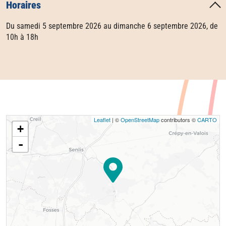
Horaires
Du samedi 5 septembre 2026 au dimanche 6 septembre 2026, de
10h à 18h
Leaflet
| ©
OpenStreetMap
contributors ©
CARTO
+
-